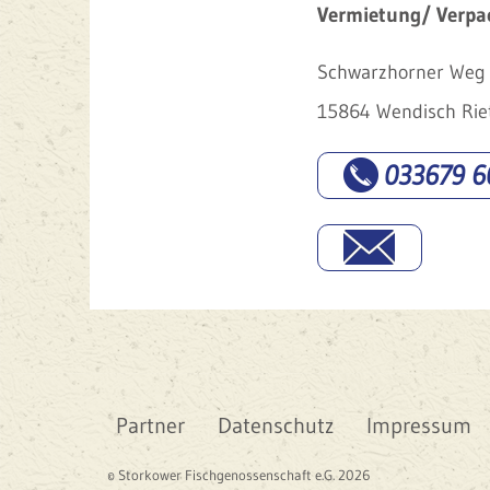
Vermietung/ Verpa
Schwarzhorner Weg 
15864 Wendisch Rie
033679 6
Partner
Datenschutz
Impressum
© Storkower Fischgenossenschaft e.G. 2026