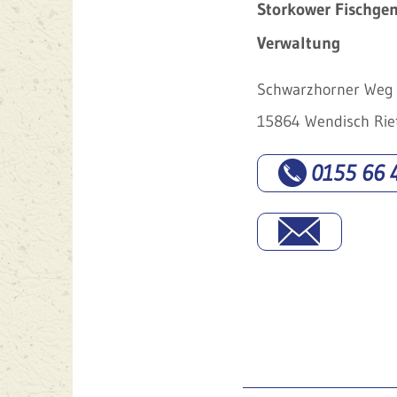
Storkower Fischge
Verwaltung
Schwarzhorner Weg 
15864 Wendisch Rie
0155 66 