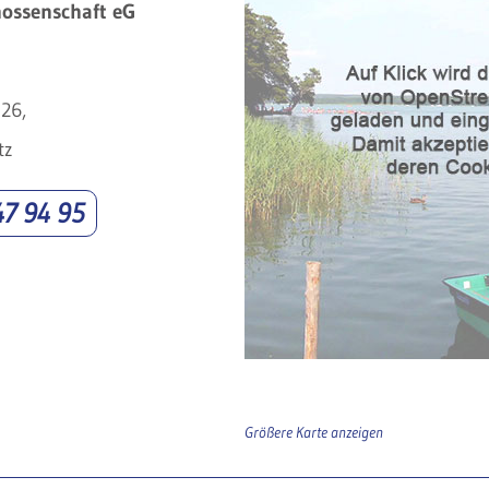
nossenschaft eG
26,
tz
47 94 95
Größere Karte anzeigen