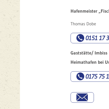
Hafenmeister „Fis
Thomas Dobe
0151 17 3
Gaststätte/ Imbiss
Heimathafen bei U
0175 75 