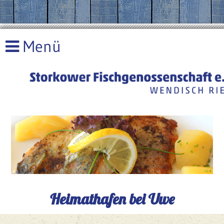
Heimathafen bei Uwe