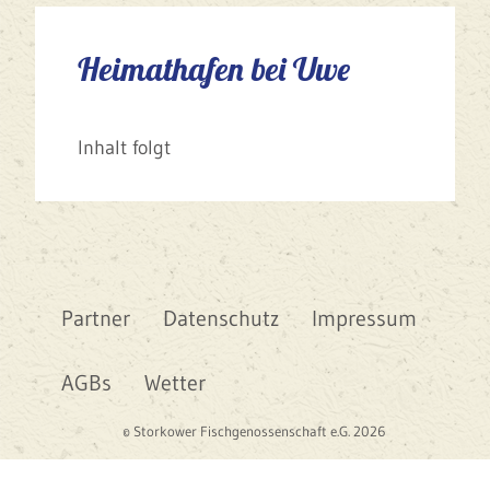
Heimathafen bei Uwe
Inhalt folgt
Partner
Datenschutz
Impressum
AGBs
Wetter
© Storkower Fischgenossenschaft e.G. 2026