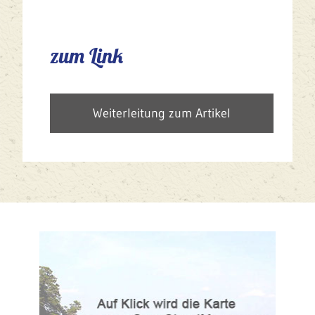
zum Link
Weiterleitung zum Artikel