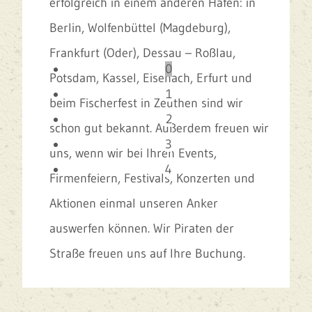
erfolgreich in einem anderen Hafen: in
Berlin, Wolfenbüttel (Magdeburg),
Frankfurt (Oder), Dessau – Roßlau,
0
Potsdam, Kassel, Eisenach, Erfurt und
1
beim Fischerfest in Zeuthen sind wir
2
schon gut bekannt. Außerdem freuen wir
3
uns, wenn wir bei Ihren Events,
4
Firmenfeiern, Festivals, Konzerten und
Aktionen einmal unseren Anker
auswerfen können. Wir Piraten der
Straße freuen uns auf Ihre Buchung.