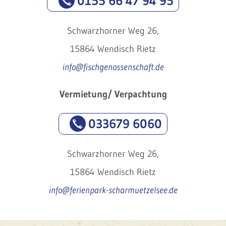
0155 66 47 94 95
Schwarzhorner Weg 26,
15864 Wendisch Rietz
info@fischgenossenschaft.de
Vermietung/ Verpachtung
033679 6060
Schwarzhorner Weg 26,
15864 Wendisch Rietz
info@ferienpark-scharmuetzelsee.de